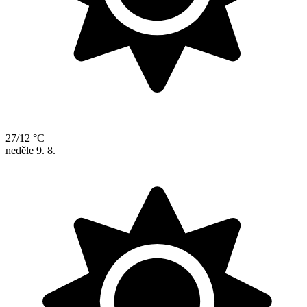
27/12 °C
neděle
9. 8.