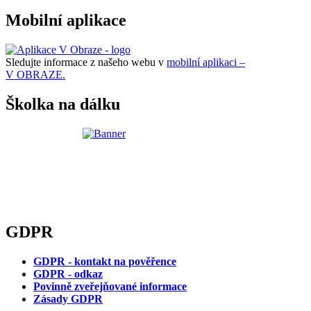
Mobilní aplikace
Sledujte informace z našeho webu v
mobilní aplikaci –
V OBRAZE.
Školka na dálku
GDPR
GDPR - kontakt na pověřence
GDPR - odkaz
Povinně zveřejňované informace
Zásady GDPR