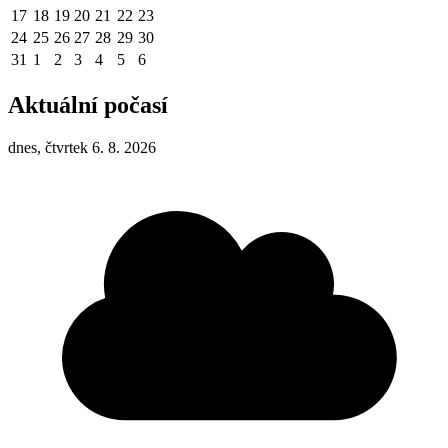
17
18
19
20
21
22
23
24
25
26
27
28
29
30
31
1
2
3
4
5
6
Aktuální počasí
dnes, čtvrtek 6. 8. 2026