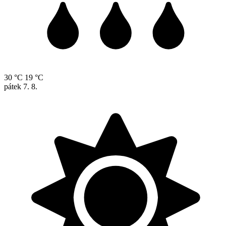
30 °C
19 °C
pátek
7. 8.