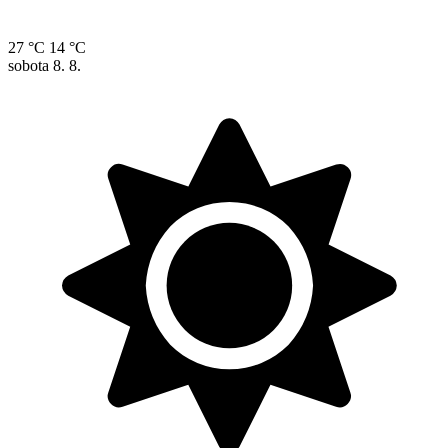
27 °C
14 °C
sobota
8. 8.