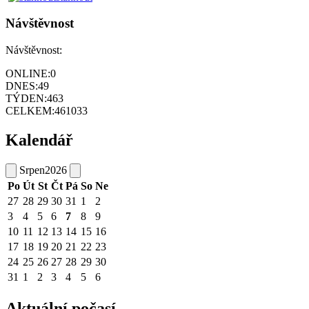
Návštěvnost
Návštěvnost:
ONLINE:
0
DNES:
49
TÝDEN:
463
CELKEM:
461033
Kalendář
Srpen
2026
Po
Út
St
Čt
Pá
So
Ne
27
28
29
30
31
1
2
3
4
5
6
7
8
9
10
11
12
13
14
15
16
17
18
19
20
21
22
23
24
25
26
27
28
29
30
31
1
2
3
4
5
6
Aktuální počasí