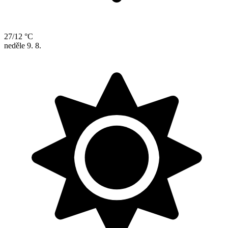
27/12 °C
neděle
9. 8.