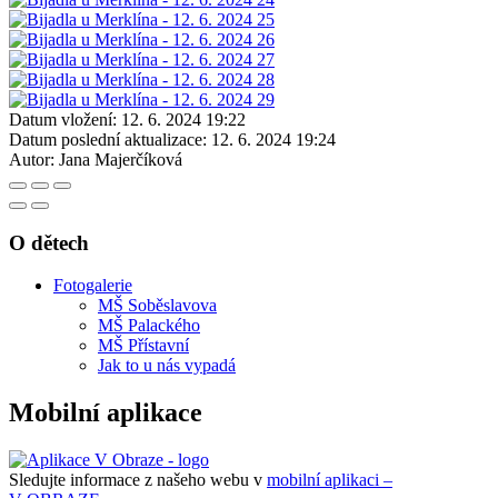
Datum vložení:
12. 6. 2024 19:22
Datum poslední aktualizace:
12. 6. 2024 19:24
Autor:
Jana Majerčíková
O dětech
Fotogalerie
MŠ Soběslavova
MŠ Palackého
MŠ Přístavní
Jak to u nás vypadá
Mobilní aplikace
Sledujte informace z našeho webu v
mobilní aplikaci –