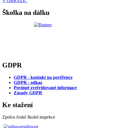
V OBRAZE.
Školka na dálku
GDPR
GDPR - kontakt na pověřence
GDPR - odkaz
Povinně zveřejňované informace
Zásady GDPR
Ke stažení
Zpráva české školní inspekce
stáhnout